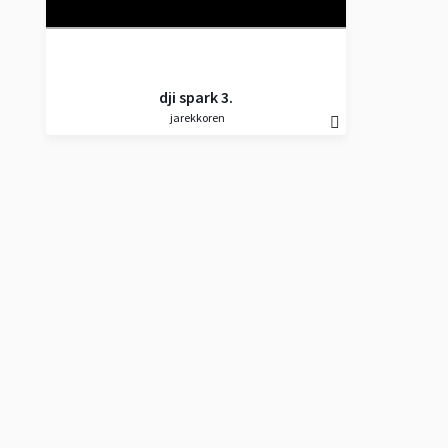
dji spark 3.
jarekkoren