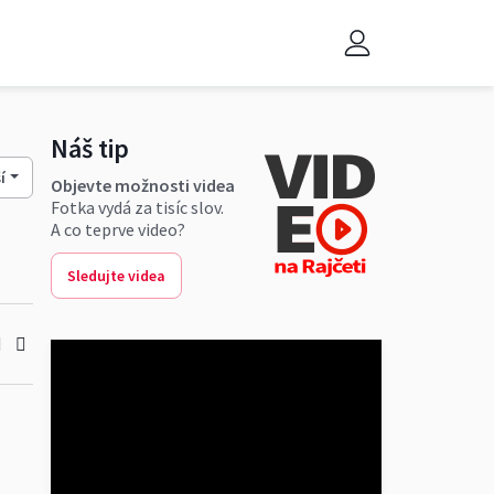
Náš tip
í
Objevte možnosti videa
Fotka vydá za tisíc slov.
A co teprve video?
Sledujte videa